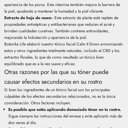
apariencia de los poros. Esta vitamina también mejora la barrera de
la piel, ayudando a mantener la humedad y la piel vibrante.
Extracto de hoja de neem -
Este extracto de planta está repleto de
propiedades antisépticas y antibacterianas que reducen el acné y
brindan cualidades curativas.
También contiene antioxidantes,
mejorando la hidratación y apariencia de la piel.
Botanika Life elaboró ​​nuestro tónico facial Calm It Down armonizando
estos y otros ingredientes totalmente naturales, incluido el CBD y los
extractos florales, lo que da como resultado un tónico bien
equilibrado que es a la vez suave y eficaz.
Otras razones por las que su tóner puede
causar efectos secundarios en su rostro
Si bien los ingredientes de un tónico facial son los principales
culpables de los efectos secundarios relacionados, no es la única
consideración. Otros factores incluyen:
Es posible que estés aplicando demasiado tóner en tu rostro.
Sigue siempre las instrucciones del envase y evita aplicarlo más de
dos veces al día.