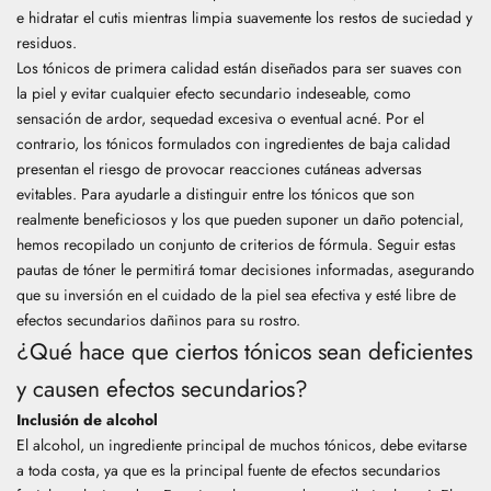
e hidratar el cutis mientras limpia suavemente los restos de suciedad y
residuos.
Los tónicos de primera calidad están diseñados para ser suaves con
la piel y evitar cualquier efecto secundario indeseable, como
sensación de ardor, sequedad excesiva o eventual acné. Por el
contrario, los tónicos formulados con ingredientes de baja calidad
presentan el riesgo de provocar reacciones cutáneas adversas
evitables. Para ayudarle a distinguir entre los tónicos que son
realmente beneficiosos y los que pueden suponer un daño potencial,
hemos recopilado un conjunto de criterios de fórmula. Seguir estas
pautas de tóner le permitirá tomar decisiones informadas, asegurando
que su inversión en el cuidado de la piel sea efectiva y esté libre de
efectos secundarios dañinos para su rostro.
¿Qué hace que ciertos tónicos sean deficientes
y causen efectos secundarios?
Inclusión de alcohol
El alcohol, un ingrediente principal de muchos tónicos, debe evitarse
a toda costa, ya que es la principal fuente de efectos secundarios