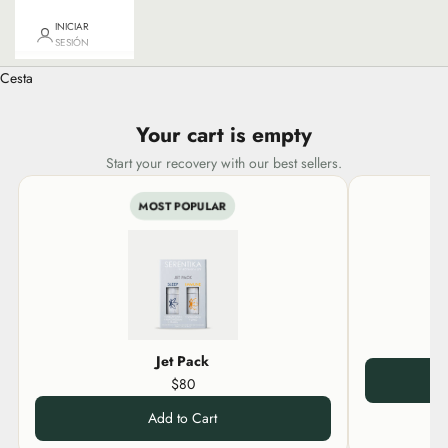
INICIAR
SESIÓN
Cesta
Your cart is empty
Start your recovery with our best sellers.
MOST POPULAR
Jet Pack
$80
Add to Cart