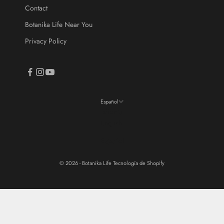
Contact
Botanika Life Near You
Privacy Policy
Español
Idioma
English
Español
© 2026 - Botanika Life
Tecnología de Shopify