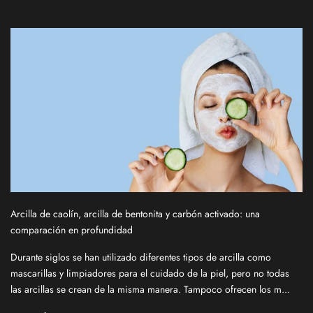
Arcilla de caolín, arcilla de bentonita y carbón activado: una
comparación en profundidad
S
Durante siglos se han utilizado diferentes tipos de arcilla como
i
mascarillas y limpiadores para el cuidado de la piel, pero no todas
g
las arcillas se crean de la misma manera. Tampoco ofrecen los m...
n
u