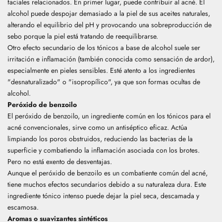
faciales relacionados. En primer lugar, puede contribuir al acné. El
alcohol puede despojar demasiado a la piel de sus aceites naturales,
alterando el equilibrio del pH y provocando una sobreproducción de
sebo porque la piel está tratando de reequilibrarse.
Otro efecto secundario de los tónicos a base de alcohol suele ser
irritación e inflamación (también conocida como sensación de ardor),
especialmente en pieles sensibles. Esté atento a los ingredientes
"desnaturalizado" o "isopropílico", ya que son formas ocultas de
alcohol.
Peróxido de benzoilo
El peróxido de benzoilo, un ingrediente común en los tónicos para el
acné convencionales, sirve como un antiséptico eficaz. Actúa
limpiando los poros obstruidos, reduciendo las bacterias de la
superficie y combatiendo la inflamación asociada con los brotes.
Pero no está exento de desventajas.
Aunque el peróxido de benzoilo es un combatiente común del acné,
tiene muchos efectos secundarios debido a su naturaleza dura. Este
ingrediente tónico intenso puede dejar la piel seca, descamada y
escamosa.
Aromas o suavizantes sintéticos