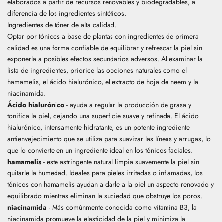
elaborados a partir de recursos renovables y biodegradables, a
diferencia de los ingredientes sintéticos.
Ingredientes de tóner de alta calidad.
Optar por tónicos a base de plantas con ingredientes de primera
calidad es una forma confiable de equilibrar y refrescar la piel sin
exponerla a posibles efectos secundarios adversos. Al examinar la
lista de ingredientes, priorice las opciones naturales como el
hamamelis, el ácido hialurónico,
el extracto de hoja de neem
y la
niacinamida.
Ácido hialurónico
- ayuda a regular la producción de grasa y
tonifica la piel, dejando una superficie suave y refinada. El ácido
hialurónico, intensamente hidratante, es un potente ingrediente
antienvejecimiento que se utiliza para suavizar las líneas y arrugas, lo
que lo convierte en un ingrediente ideal en los tónicos faciales.
hamamelis
- este astringente natural limpia suavemente la piel sin
quitarle la humedad. Ideales para pieles irritadas o inflamadas, los
tónicos con hamamelis ayudan a darle a la piel un aspecto renovado y
equilibrado mientras eliminan la suciedad que obstruye los poros.
niacinamida
- Más comúnmente conocida como vitamina B3, la
niacinamida promueve la elasticidad de la piel y minimiza la