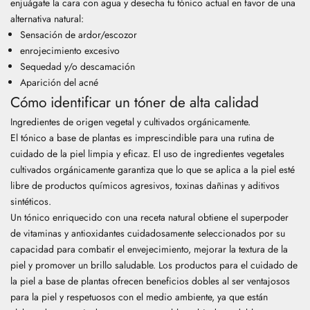
enjuágate la cara con agua y desecha tu tónico actual en favor de una
alternativa natural:
Sensación de ardor/escozor
enrojecimiento excesivo
Sequedad y/o descamación
Aparición del acné
Cómo identificar un tóner de alta calidad
Ingredientes de origen vegetal y cultivados orgánicamente.
El tónico a base de plantas es imprescindible para una rutina de
cuidado de la piel limpia y eficaz. El uso de ingredientes vegetales
cultivados orgánicamente garantiza que lo que se aplica a la piel esté
libre de productos químicos agresivos, toxinas dañinas y aditivos
sintéticos.
Un tónico enriquecido con una receta natural obtiene el superpoder
de vitaminas y antioxidantes cuidadosamente seleccionados por su
capacidad para combatir el envejecimiento, mejorar la textura de la
piel y promover un brillo saludable. Los productos para el cuidado de
la piel a base de plantas ofrecen beneficios dobles al ser ventajosos
para la piel y respetuosos con el medio ambiente, ya que están