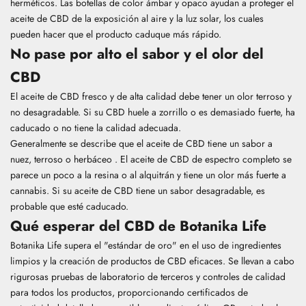
herméticos. Las botellas de color ámbar y opaco ayudan a proteger el
aceite de CBD de la exposición al aire y la luz solar, los cuales
pueden hacer que el producto caduque más rápido.
No pase por alto el sabor y el olor del
CBD
El aceite de CBD fresco y de alta calidad debe tener un olor terroso y
no desagradable. Si su CBD huele a zorrillo o es demasiado fuerte, ha
caducado o no tiene la calidad adecuada.
Generalmente se describe que el aceite de CBD tiene
un sabor a
nuez, terroso o herbáceo
. El aceite de CBD de espectro completo se
parece un poco a la resina o al alquitrán y tiene un olor más fuerte a
cannabis. Si su aceite de CBD tiene un sabor desagradable, es
probable que esté caducado.
Qué esperar del CBD de Botanika Life
Botanika Life supera el "estándar de oro" en el uso de ingredientes
limpios y la creación de productos de CBD eficaces. Se llevan a cabo
rigurosas pruebas de laboratorio de terceros y controles de calidad
para todos los productos, proporcionando certificados de