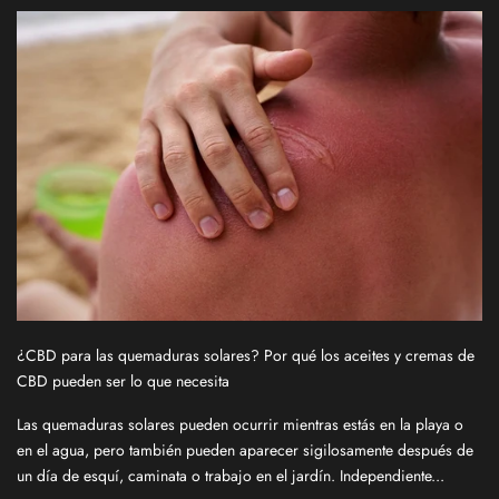
¿CBD para las quemaduras solares? Por qué los aceites y cremas de
CBD pueden ser lo que necesita
Las quemaduras solares pueden ocurrir mientras estás en la playa o
S
en el agua, pero también pueden aparecer sigilosamente después de
i
un día de esquí, caminata o trabajo en el jardín. Independiente...
g