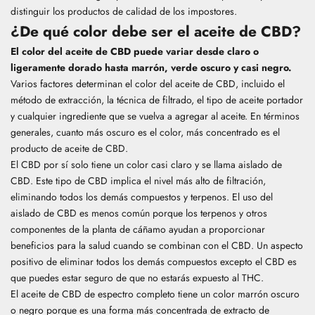
distinguir los productos de calidad de los impostores.
¿De qué color debe ser el aceite de CBD?
El color del aceite de CBD puede variar desde claro o
ligeramente dorado hasta marrón, verde oscuro y casi negro.
Varios factores determinan el color del aceite de CBD, incluido el
método de extracción, la técnica de filtrado,
el tipo de aceite portador
y cualquier ingrediente que se vuelva a agregar al aceite. En términos
generales, cuanto más oscuro es el color, más concentrado es el
producto de aceite de CBD.
El CBD por sí solo tiene un color casi claro y se llama aislado de
CBD. Este tipo de CBD implica el nivel más alto de filtración,
eliminando todos los demás compuestos y terpenos. El uso del
aislado de CBD es menos común porque los terpenos y otros
componentes de la planta de cáñamo ayudan a proporcionar
beneficios para la salud cuando se combinan con el CBD. Un aspecto
positivo de eliminar todos los demás compuestos excepto el CBD es
que puedes estar seguro de que no estarás expuesto al THC.
El aceite de CBD de espectro completo tiene un color marrón oscuro
o negro porque es una forma más concentrada de extracto de