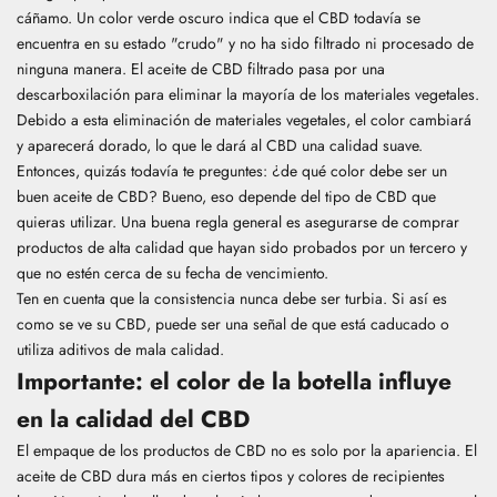
cáñamo. Un color verde oscuro indica que el CBD todavía se
encuentra en su estado "crudo" y no ha sido filtrado ni procesado de
ninguna manera. El aceite de CBD filtrado pasa por una
descarboxilación para eliminar la mayoría de los materiales vegetales.
Debido a esta eliminación de materiales vegetales, el color cambiará
y aparecerá dorado, lo que le dará al CBD una calidad suave.
Entonces, quizás todavía te preguntes: ¿de qué color debe ser un
buen aceite de CBD? Bueno, eso depende del tipo de CBD que
quieras utilizar. Una buena regla general es asegurarse de comprar
productos de alta calidad que hayan sido probados por un tercero y
que no estén cerca de su fecha de vencimiento.
Ten en cuenta que la consistencia nunca debe ser turbia. Si así es
como se ve su CBD, puede ser una señal de que está caducado o
utiliza aditivos de mala calidad.
Importante: el color de la botella influye
en la calidad del CBD
El empaque de los productos de CBD no es solo por la apariencia. El
aceite de CBD dura más en ciertos tipos y colores de recipientes