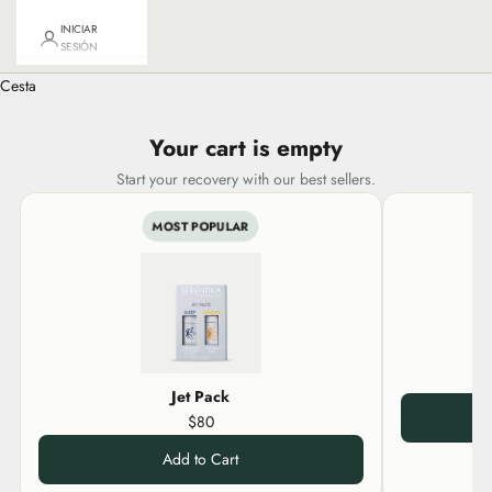
INICIAR
SESIÓN
Cesta
Your cart is empty
Start your recovery with our best sellers.
MOST POPULAR
Jet Pack
$80
Add to Cart