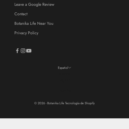
Leave a Google Review
Contact
Botanika Life Near You
Privacy Policy
Español
Idioma
English
Español
© 2026 - Botanika Life
Tecnología de Shopify