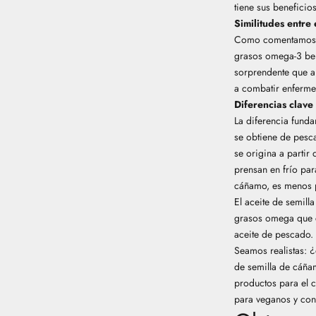
tiene sus beneficio
Similitudes entre
Como comentamos an
grasos omega-3 ben
sorprendente que a
a combatir enferme
Diferencias clave
La diferencia funda
se obtiene de pesca
se origina a partir
prensan en frío par
cáñamo, es menos p
El aceite de semil
grasos omega que c
aceite de pescado. 
Seamos realistas: 
de semilla de cáñam
productos para el c
para veganos
y con