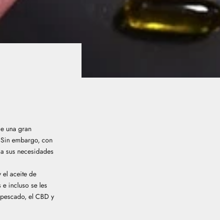
ce una gran
s. Sin embargo, con
r a sus necesidades
el aceite de
e incluso se les
e pescado, el CBD y