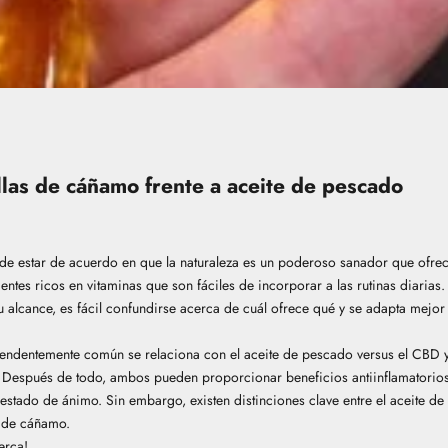
las de cáñamo frente a aceite de pescado
e estar de acuerdo en que la naturaleza es un poderoso sanador que ofre
entes ricos en vitaminas que son fáciles de incorporar a las rutinas diaria
u alcance, es fácil confundirse acerca de cuál ofrece qué y se adapta mejo
endentemente común se relaciona con el aceite de pescado versus el CBD y 
 Después de todo, ambos pueden proporcionar beneficios antiinflamatorios 
 estado de ánimo. Sin embargo, existen distinciones clave entre el aceite d
a de cáñamo.
erca!