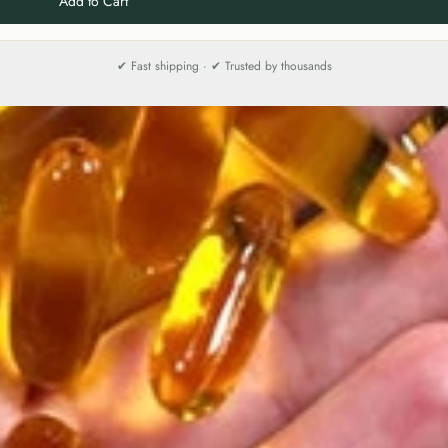
Add to Cart
✔ Fast shipping · ✔ Trusted by thousands