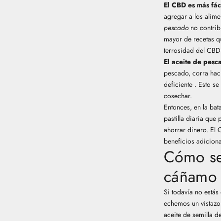
El CBD es más fác
agregar a los alime
pescado
no contrib
mayor de recetas qu
terrosidad del CBD
El aceite de pesc
pescado, corra hac
deficiente
. Esto se
cosechar.
Entonces, en la bat
pastilla diaria que
ahorrar dinero. El
beneficios adiciona
Cómo se
cáñamo 
Si todavía no estás
echemos un vistazo
aceite de semilla 