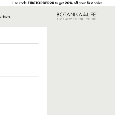
Use code
FIRSTORDER20
to get
20% off
your first order.
Botanika Life
artners