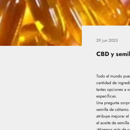
29 jun 2023
CBD y semil
Todo el mundo pued
cantidad de ingredi
tantas opciones a s
específicas.
Una pregunta sorpr
semilla de cáñamo.
atribuye mejorar el
el aceite de semill
¡Miremos más de c