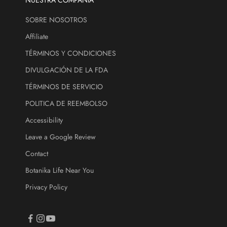
o
SOBRE NOSOTROS
r
e
Affiliate
.
TÉRMINOS Y CONDICIONES
DIVULGACIÓN DE LA FDA
ectrónico
TÉRMINOS DE SERVICIO
CRIBE
POLITICA DE REEMBOLSO
Accessibility
Leave a Google Review
Contact
Botanika Life Near You
Privacy Policy