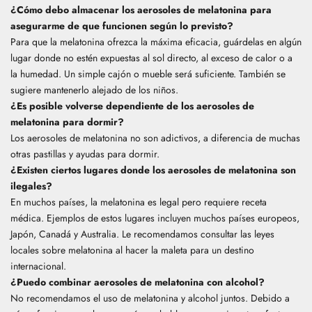
¿Cómo debo almacenar los aerosoles de melatonina para
asegurarme de que funcionen según lo previsto?
Para que la melatonina ofrezca la máxima eficacia, guárdelas en algún
lugar donde no estén expuestas al sol directo, al exceso de calor o a
la humedad. Un simple cajón o mueble será suficiente. También se
sugiere mantenerlo alejado de los niños.
¿Es posible volverse dependiente de los aerosoles de
melatonina para dormir?
Los aerosoles de melatonina no son adictivos, a diferencia de muchas
otras pastillas y ayudas para dormir.
¿Existen ciertos lugares donde los aerosoles de melatonina son
ilegales?
En muchos países, la melatonina es legal pero requiere receta
médica. Ejemplos de estos lugares incluyen muchos países europeos,
Japón, Canadá y Australia. Le recomendamos consultar las leyes
locales sobre melatonina al hacer la maleta para un destino
internacional.
¿Puedo combinar aerosoles de melatonina con alcohol?
No recomendamos el uso de melatonina y alcohol juntos. Debido a