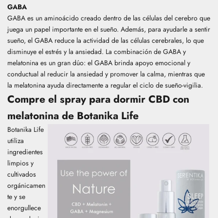
GABA
GABA es un aminoácido creado dentro de las células del cerebro que
juega un papel importante en el sueño. Además, para ayudarle a sentir
sueño, el GABA reduce la actividad de las células cerebrales, lo que
disminuye el estrés y la ansiedad. La combinación de GABA y
melatonina es un gran dúo: el GABA brinda apoyo emocional y
conductual al reducir la ansiedad y promover la calma, mientras que
la melatonina ayuda directamente a regular el ciclo de sueño-vigilia.
Compre el spray para dormir CBD con
melatonina de Botanika Life
Botanika Life
utiliza
ingredientes
limpios y
cultivados
orgánicamen
te y se
enorgullece