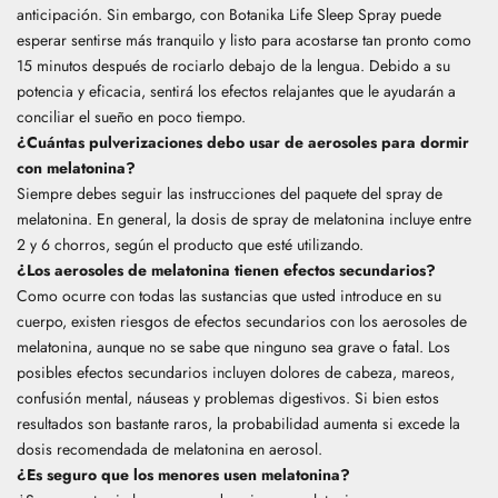
anticipación. Sin embargo, con Botanika Life Sleep Spray puede
esperar sentirse más tranquilo y listo para acostarse tan pronto como
15 minutos después de rociarlo debajo de la lengua. Debido a su
potencia y eficacia, sentirá los efectos relajantes que le ayudarán a
conciliar el sueño en poco tiempo.
¿Cuántas pulverizaciones debo usar de aerosoles para dormir
con melatonina?
Siempre debes seguir las instrucciones del paquete del spray de
melatonina. En general, la dosis de spray de melatonina incluye entre
2 y 6 chorros, según el producto que esté utilizando.
¿Los aerosoles de melatonina tienen efectos secundarios?
Como ocurre con todas las sustancias que usted introduce en su
cuerpo, existen riesgos de efectos secundarios con los aerosoles de
melatonina, aunque no se sabe que ninguno sea grave o fatal. Los
posibles efectos secundarios incluyen dolores de cabeza, mareos,
confusión mental, náuseas y problemas digestivos. Si bien estos
resultados son bastante raros, la probabilidad aumenta si excede la
dosis recomendada de melatonina en aerosol.
¿Es seguro que los menores usen melatonina?