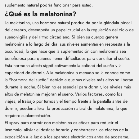
suplemento natural podría funcionar para usted.
¿Qué es la melatonina?
La melatonina, una hormona natural producida por la glándula pineal
del cerebro, desempeña un papel crucial en la regulación del ciclo de
sueño-vigilia y del ritmo circadiano. Si bien su cuerpo genera
melatonina a lo largo del día, sus niveles aumentan en respuesta a la
oscuridad, lo que hace que la suplementación con melatonina sea
beneficiosa para quienes tienen dificultades para conciliar el sueño.
Esta hormona afecta significativamente la calidad del sueño y la
capacidad de dormir. A la melatonina a menudo se la conoce como
la "hormona del sueño" debido a que sus niveles más altos se liberan
durante la noche. Si bien no es esencial para dormir, los niveles más
altos de melatonina mejoran el sueño. Varios factores, como los
viajes, el trabajo por turnos y el tiempo frente a la pantalla antes de
dormir, pueden alterar la producción natural de melatonina, lo que
requiere suplementación.
El spray para dormir con melatonina es eficaz para reducir el
insomnio, aliviar el desfase horario y contrarrestar los efectos de la
exposición a la luz o a los aparatos electrónicos antes de acostarse.