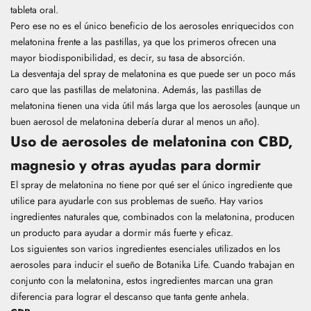
tableta oral.
Pero ese no es el único beneficio de los aerosoles enriquecidos con
melatonina frente a las pastillas, ya que los primeros ofrecen una
mayor biodisponibilidad, es decir, su tasa de absorción.
La desventaja del spray de melatonina es que puede ser un poco más
caro que las pastillas de melatonina. Además, las pastillas de
melatonina tienen una vida útil más larga que los aerosoles (aunque un
buen aerosol de melatonina debería durar al menos un año).
Uso de aerosoles de melatonina con CBD,
magnesio y otras ayudas para dormir
El spray de melatonina no tiene por qué ser el único ingrediente que
utilice para ayudarle con sus problemas de sueño. Hay varios
ingredientes naturales que, combinados con la melatonina, producen
un producto para ayudar a dormir más fuerte y eficaz.
Los siguientes son varios ingredientes esenciales utilizados en los
aerosoles para inducir el sueño de Botanika Life. Cuando trabajan en
conjunto con la melatonina, estos ingredientes marcan una gran
diferencia para lograr el descanso que tanta gente anhela.