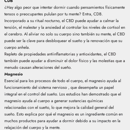
CDB
¿Hay algo peor que intentar dormir cuando pensamientos físicamente
tensos o preocupantes pululan por tu mente? Entra, CDB.
Incorporado a su ritual nocturno, el CBD puede ayudar a calmar la
tensión, el malestar y la ansiedad al
controlar los niveles de cortisol
en
el cerebro. Al aliviar no solo su cuerpo sino también su mente, el CBD
puede ser la clave para desbloquear el sueño y la renovación que su
cuerpo anhela.
Repleto de propiedades antiinflamatorias y antioxidantes, el CBD
también puede ayudar a disminuir el dolor físico y las molestias que a
menudo causan alteraciones del sueño.
Magnesio
Esencial para los procesos de todo el cuerpo,
el magnesio ayuda al
funcionamiento del sistema nervioso
, que desempeña un papel
integral en el control del sueño.
Los estudios han demostrado que el
magnesio ayuda al cuerpo a generar sustancias químicas
relacionadas con el sueño, lo que mejora la calidad general del
sueño. Esto explica por qué el
magnesio es un ingrediente común en
muchos productos para ayudar a dormir debido a su impacto en la
relajación del cuerpo y la mente.