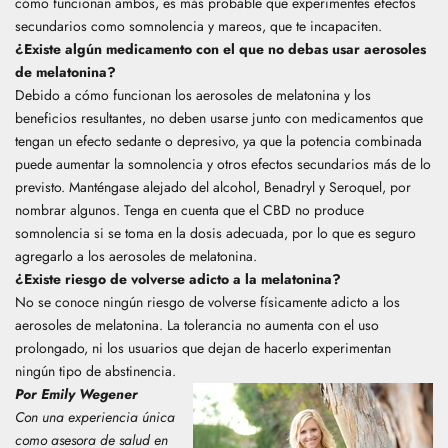
cómo funcionan ambos, es más probable que experimentes efectos
secundarios como somnolencia y mareos, que te incapaciten.
¿Existe algún medicamento con el que no debas usar aerosoles
de melatonina?
Debido a cómo funcionan los aerosoles de melatonina y los
beneficios resultantes, no deben usarse junto con medicamentos que
tengan un efecto sedante o depresivo, ya que la potencia combinada
puede aumentar la somnolencia y otros efectos secundarios más de lo
previsto. Manténgase alejado del alcohol,
Benadryl
y Seroquel, por
nombrar algunos. Tenga en cuenta que el CBD no produce
somnolencia si se toma en la dosis adecuada, por lo que es seguro
agregarlo a los aerosoles de melatonina.
¿Existe riesgo de volverse adicto a la melatonina?
No se conoce ningún riesgo de volverse físicamente adicto a los
aerosoles de melatonina. La tolerancia no aumenta con el uso
prolongado, ni los usuarios que dejan de hacerlo experimentan
ningún tipo de abstinencia.
Por Emily Wegener
Con una experiencia única
como asesora de salud en