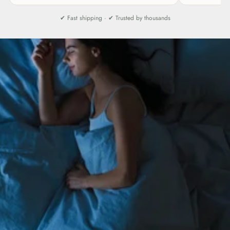
✔ Fast shipping · ✔ Trusted by thousands