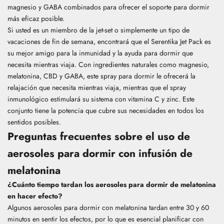
magnesio y GABA combinados para ofrecer el soporte para dormir
más eficaz posible.
Si usted es un miembro de la jet-set o simplemente un tipo de
vacaciones de fin de semana, encontrará que el
Serentika Jet Pack
es
su mejor amigo para la inmunidad y la ayuda para dormir que
necesita mientras viaja. Con ingredientes naturales como magnesio,
melatonina, CBD y GABA, este spray para dormir le ofrecerá la
relajación que necesita mientras viaja, mientras que el spray
inmunológico estimulará su sistema con vitamina C y zinc. Este
conjunto tiene la potencia que cubre sus necesidades en todos los
sentidos posibles.
Preguntas frecuentes sobre el uso de
aerosoles para dormir con infusión de
melatonina
¿Cuánto tiempo tardan los aerosoles para dormir de melatonina
en hacer efecto?
Algunos aerosoles para dormir con melatonina tardan entre 30 y 60
minutos en sentir los efectos, por lo que es esencial planificar con