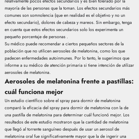
relativamente pocos efectos secundarios y es bien tolerado por la
mayoría de las personas que la toman. Los efectos secundarios más
comunes son somnolencia (que en realidad es el objetivo y no un
efecto secundario), dolores de cabeza y mareos. Sin embargo, tenga
en cuenta que estos efectos secundarios solo los experimenta un
pequeño porcentaje de personas
.
Su médico puede recomendar a ciertos pequeños sectores de la
población que no utilicen aerosoles de melatonina, como los que
padecen enfermedades autoinmunes. Por lo tanto, le sugerimos que
informe a su médico de atención primaria si tiene intención de utilizar
aerosoles de melatonina.
Aerosoles de melatonina frente a pastillas:
cuál funciona mejor
Un
estudio científico sobre el spray para dormir de melatonina
comparó la eficacia del spray para dormir de melatonina con la de
una pastilla de melatonina para determinar cuál funcionó mejor. Los
resultados de este estudio mostraron que la cantidad de melatonina
que llegó al torrente sanguíneo después de usar un aerosol de
melatonina oral fue significativamente mayor que la de ingerir una