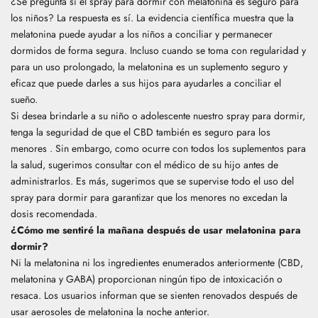
¿Se pregunta si el spray para dormir con melatonina es seguro para
los niños? La respuesta es sí. La evidencia científica muestra que la
melatonina puede ayudar a los niños a conciliar y permanecer
dormidos de forma segura. Incluso cuando se toma con regularidad y
para un uso prolongado, la melatonina es un suplemento seguro y
eficaz que puede darles a sus hijos para ayudarles a conciliar el
sueño.
Si desea brindarle a su niño o adolescente nuestro spray para dormir,
tenga la seguridad de que
el CBD también es seguro para los
menores
. Sin embargo, como ocurre con todos los suplementos para
la salud, sugerimos consultar con el médico de su hijo antes de
administrarlos.
Es más, sugerimos que se supervise todo el uso del
spray para dormir para garantizar que los menores no excedan la
dosis recomendada.
¿Cómo me sentiré la mañana después de usar melatonina para
dormir?
Ni la melatonina ni los ingredientes enumerados anteriormente (CBD,
melatonina y GABA) proporcionan ningún tipo de intoxicación o
resaca. Los usuarios informan que se sienten renovados después de
usar aerosoles de melatonina la noche anterior.